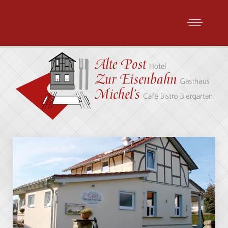
Zur Eisenbahn
Bürgerliche Küche mit regionalen Gerichten