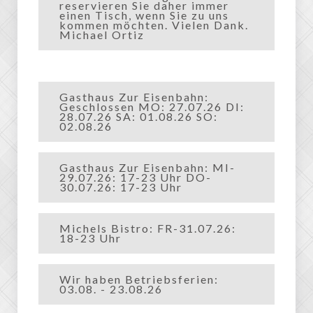
reservieren Sie daher immer
einen Tisch, wenn Sie zu uns
kommen möchten. Vielen Dank.
Michael Ortiz
Gasthaus Zur Eisenbahn:
Geschlossen MO: 27.07.26 DI:
28.07.26 SA: 01.08.26 SO:
02.08.26
Gasthaus Zur Eisenbahn: MI-
29.07.26: 17-23 Uhr DO-
30.07.26: 17-23 Uhr
Michels Bistro: FR-31.07.26:
18-23 Uhr
Wir haben Betriebsferien:
03.08. - 23.08.26